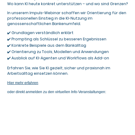
Wo kann KI heute konkret unterstützen – und wo sind Grenzen?
In unserem Impuls-Webinar schaffen wir Orientierung für den
professionellen Einstieg in die KI-Nutzung im
genossenschaftlichen Bankenumfeld.
✔️
Grundlagen verständlich erklärt
✔️
Prompting als Schlüssel zu besseren Ergebnissen
✔️
Konkrete Beispiele aus dem Bankalltag
✔️
Orientierung zu Tools, Modellen und Anwendungen
✔️
Ausblick auf KI-Agenten und Workflows als Add-on
Erfahren Sie, wie Sie KI gezielt, sicher und praxisnah im
Arbeitsalltag einsetzen können.
Hier mehr erfahren
oder direkt anmelden zu den virtuellen Info-Veranstaltungen: