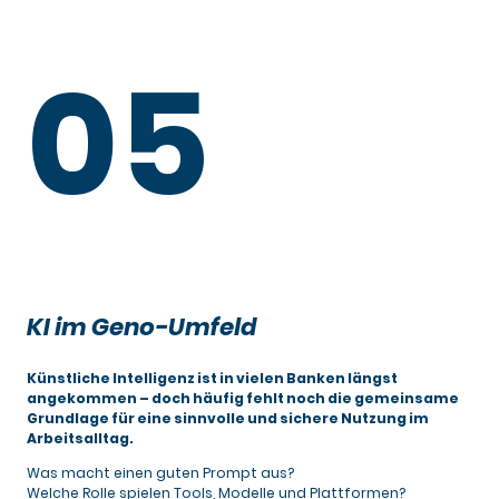
05
KI im Geno-Umfeld
Künstliche Intelligenz ist in vielen Banken längst
angekommen – doch häufig fehlt noch die gemeinsame
Grundlage für eine sinnvolle und sichere Nutzung im
Arbeitsalltag.
Was macht einen guten Prompt aus?
Welche Rolle spielen Tools, Modelle und Plattformen?