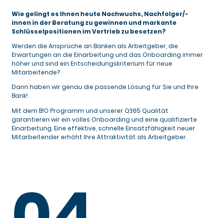
Wie gelingt es Ihnen heute Nachwuchs, Nachfolger/-
innen in der Beratung zu gewinnen und markante
Schlüsselpositionen im Vertrieb zu besetzen?
Werden die Ansprüche an Banken als Arbeitgeber, die
Erwartungen an die Einarbeitung und das Onboarding immer
höher und sind ein Entscheidungskriterium für neue
Mitarbeitende?
Dann haben wir genau die passende Lösung für Sie und Ihre
Bank!
Mit dem B!O Programm und unserer Q365 Qualität
garantieren wir ein volles Onboarding und eine qualifizierte
Einarbeitung. Eine effektive, schnelle Einsatzfähigkeit neuer
Mitarbeitender erhöht Ihre Attraktivität als Arbeitgeber.
04