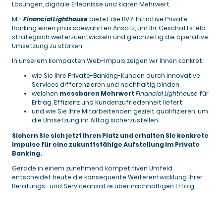
Lösungen, digitale Erlebnisse und klaren Mehrwert.
Mit
Financial Lighthouse
bietet die BVR-Initiative Private
Banking einen praxisbewährten Ansatz, um Ihr Geschäftsfeld
strategisch weiterzuentwickeln und gleichzeitig die operative
Umsetzung zu stärken.
In unserem kompakten Web-Impuls zeigen wir Ihnen konkret:
wie Sie Ihre Private-Banking-Kunden durch innovative
Services differenzieren und nachhaltig binden,
welchen
messbaren Mehrwert
Financial Lighthouse
für
Ertrag, Effizienz und Kundenzufriedenheit liefert,
und wie Sie Ihre Mitarbeitenden gezielt qualifizieren, um
die Umsetzung im Alltag sicherzustellen.
Sichern Sie sich jetzt Ihren Platz und erhalten Sie konkrete
Impulse für eine zukunftsfähige Aufstellung im Private
Banking.
Gerade in einem zunehmend kompetitiven Umfeld
entscheidet heute die konsequente Weiterentwicklung Ihrer
Beratungs- und Serviceansätze über nachhaltigen Erfolg.