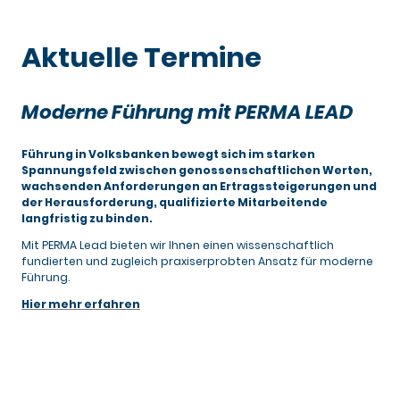
Aktuelle Termine
Moderne Führung mit PERMA LEAD
Führung in Volksbanken bewegt sich im starken
Spannungsfeld zwischen genossenschaftlichen Werten,
wachsenden Anforderungen an Ertragssteigerungen und
der Herausforderung, qualifizierte Mitarbeitende
langfristig zu binden.
Mit PERMA Lead bieten wir Ihnen einen wissenschaftlich
fundierten und zugleich praxiserprobten Ansatz für moderne
Führung.
Hier mehr erfahren