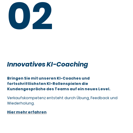
02
Innovatives KI-Coaching
Bringen Sie mit unseren KI-Coaches und
fortschrittlichsten KI-Rollenspielen die
Kundengespräche des Teams auf ein neues Level.
Verkaufskompetenz entsteht durch Übung, Feedback und
Wiederholung.
Hier mehr erfahren