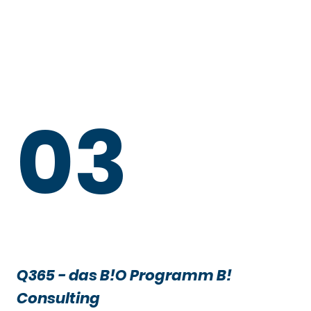
03
Q365 - das B!O Programm B!
Consulting